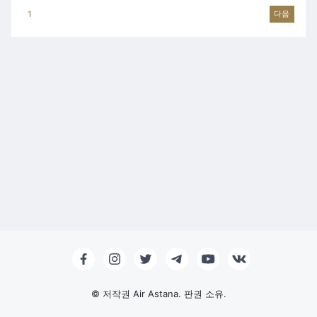
1
2
3
4
5
6
7
8
다음
© 저작권 Air Astana. 판권 소유.