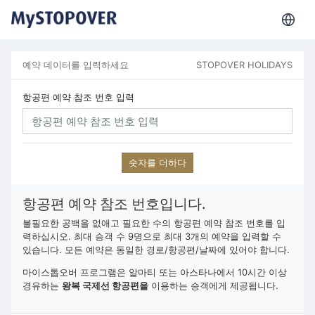
예약 데이터를 입력하세요
STOPOVER HOLIDAYS
항공편 예약 참조 번호 입력
숫자를 더하다
항공편 예약 참조 번호입니다.
불필요한 공백을 없애고 필요한 수의 항공편 예약 참조 번호를 입
력하십시오. 최대 승객 수 9명으로 최대 3개의 예약을 입력할 수
있습니다. 모든 예약은 동일한 경로/항공편/날짜에 있어야 합니다.
마이스톱오버 프로그램은 알마티 또는 아스타나에서 10시간 이상
경유하는
왕복 국제선 항공편을
이용하는 승객에게 제공됩니다.